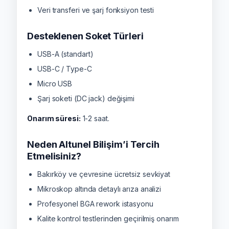
Veri transferi ve şarj fonksiyon testi
Desteklenen Soket Türleri
USB-A (standart)
USB-C / Type-C
Micro USB
Şarj soketi (DC jack) değişimi
Onarım süresi:
1-2 saat.
Neden Altunel Bilişim’i Tercih
Etmelisiniz?
Bakırköy ve çevresine ücretsiz sevkiyat
Mikroskop altında detaylı arıza analizi
Profesyonel BGA rework istasyonu
Kalite kontrol testlerinden geçirilmiş onarım