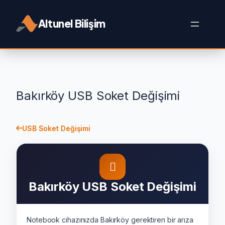
İçeriğe
geç
Altunel Bilişim
Bakırköy USB Soket Değişimi
USB Soket Değişimi
Bakırköy USB Soket Değişimi
Notebook cihazınızda Bakırköy gerektiren bir arıza