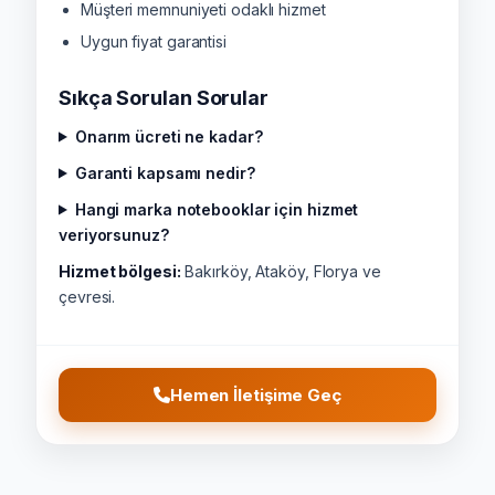
Müşteri memnuniyeti odaklı hizmet
Uygun fiyat garantisi
Sıkça Sorulan Sorular
Onarım ücreti ne kadar?
Garanti kapsamı nedir?
Hangi marka notebooklar için hizmet
veriyorsunuz?
Hizmet bölgesi:
Bakırköy, Ataköy, Florya ve
çevresi.
Hemen İletişime Geç