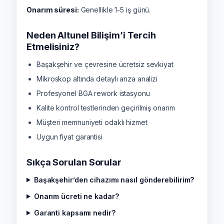
Onarım süresi:
Genellikle 1-5 iş günü.
Neden Altunel Bilişim’i Tercih
Etmelisiniz?
Başakşehir ve çevresine ücretsiz sevkiyat
Mikroskop altında detaylı arıza analizi
Profesyonel BGA rework istasyonu
Kalite kontrol testlerinden geçirilmiş onarım
Müşteri memnuniyeti odaklı hizmet
Uygun fiyat garantisi
Sıkça Sorulan Sorular
Başakşehir’den cihazımı nasıl gönderebilirim?
Onarım ücreti ne kadar?
Garanti kapsamı nedir?