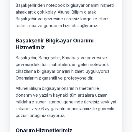
Başakşehir’den notebook bilgisayar onarımı hizmeti
almak artık çok kolay. Altunel Bilişim olarak
Başakşehir ve çevresine ücretsiz kargo ile cihaz
teslim alma ve gönderim hizmeti sağlıyoruz.
Başakşehir Bilgisayar Onarımı
Hizmetimiz
Başakşehir, Bahçeşehir, Kayabaşı ve çevresi ve
çevresindeki tüm mahallelerden gelen notebook
cihazlarına bilgisayar onarımı hizmeti uyguluyoruz.
Onarımlarımız garantili ve profesyoneldir.
Altunel Bilişim bilgisayar onarım hizmetleri ile
donanım ve yazılım kaynaklı tüm arızalara uzman
müdahale sunar. İstanbul genelinde ücretsiz sevkiyat
imkanımız ve 6 ay garantili onarımlarımız ile güvenilir
çözüm ortağınız oluyoruz.
Onarım Hizmetlerimiz