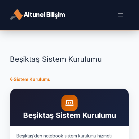
İçeriğe
geç
Altunel Bilişim
Beşiktaş Sistem Kurulumu
Sistem Kurulumu
Beşiktaş Sistem Kurulumu
Beşiktaş’den notebook sistem kurulumu hizmeti