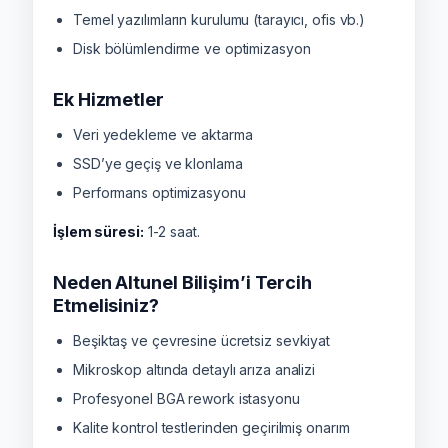
Temel yazılımların kurulumu (tarayıcı, ofis vb.)
Disk bölümlendirme ve optimizasyon
Ek Hizmetler
Veri yedekleme ve aktarma
SSD’ye geçiş ve klonlama
Performans optimizasyonu
İşlem süresi:
1-2 saat.
Neden Altunel Bilişim’i Tercih
Etmelisiniz?
Beşiktaş ve çevresine ücretsiz sevkiyat
Mikroskop altında detaylı arıza analizi
Profesyonel BGA rework istasyonu
Kalite kontrol testlerinden geçirilmiş onarım