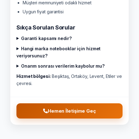
Müşteri memnuniyeti odaklı hizmet
Uygun fiyat garantisi
Sıkça Sorulan Sorular
Garanti kapsamı nedir?
Hangi marka notebooklar için hizmet
veriyorsunuz?
Onarım sonrası verilerim kaybolur mu?
Hizmet bölgesi:
Beşiktaş, Ortaköy, Levent, Etiler ve
çevresi.
Hemen İletişime Geç