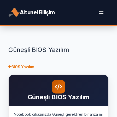
İçeriğe
geç
Altunel Bilişim
Güneşli BIOS Yazılım
BIOS Yazılım
Güneşli BIOS Yazılım
Notebook cihazınızda Güneşli gerektiren bir arıza mı