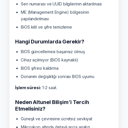
Seri numarası ve UUID bilgilerinin aktarılması
ME (Management Engine) bölgesinin
yapılandırılması
BIOS kilit ve şifre temizleme
Hangi Durumlarda Gerekir?
BIOS güncellemesi başarısız olmuş
Cihaz açılmıyor (BIOS kaynaklı)
BIOS şifresi kaldırma
Donanım değişikliği sonrası BIOS uyumu
İşlem süresi:
1-2 saat.
Neden Altunel Bilişim’i Tercih
Etmelisiniz?
Güneşli ve çevresine ücretsiz sevkiyat
Mikroskop altında detaylı arıza analizi