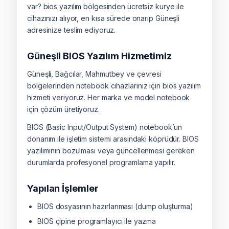
var? bios yazılım bölgesinden ücretsiz kurye ile
cihazınızı alıyor, en kısa sürede onarıp Güneşli
adresinize teslim ediyoruz.
Güneşli BIOS Yazılım Hizmetimiz
Güneşli, Bağcılar, Mahmutbey ve çevresi
bölgelerinden notebook cihazlarınız için bios yazılım
hizmeti veriyoruz. Her marka ve model notebook
için çözüm üretiyoruz.
BIOS (Basic Input/Output System) notebook’un
donanım ile işletim sistemi arasındaki köprüdür. BIOS
yazılımının bozulması veya güncellenmesi gereken
durumlarda profesyonel programlama yapılır.
Yapılan İşlemler
BIOS dosyasının hazırlanması (dump oluşturma)
BIOS çipine programlayıcı ile yazma