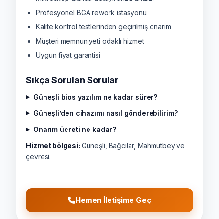
Profesyonel BGA rework istasyonu
Kalite kontrol testlerinden geçirilmiş onarım
Müşteri memnuniyeti odaklı hizmet
Uygun fiyat garantisi
Sıkça Sorulan Sorular
Güneşli bios yazılım ne kadar sürer?
Güneşli’den cihazımı nasıl gönderebilirim?
Onarım ücreti ne kadar?
Hizmet bölgesi:
Güneşli, Bağcılar, Mahmutbey ve
çevresi.
Hemen İletişime Geç