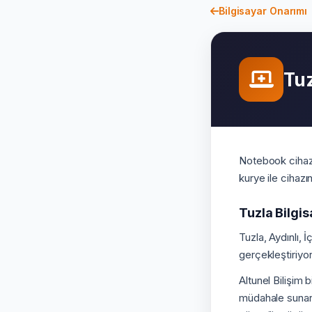
Bilgisayar Onarımı
Tuz
Notebook cihazı
kurye ile cihazı
Tuzla Bilgi
Tuzla, Aydınlı, 
gerçekleştiriyo
Altunel Bilişim 
müdahale sunar. 