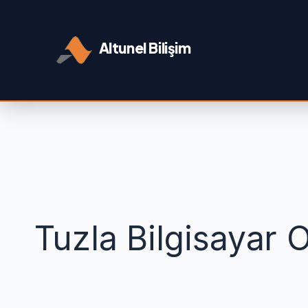
İçeriğe
geç
Altunel Bilişim
Tuzla Bilgisayar 