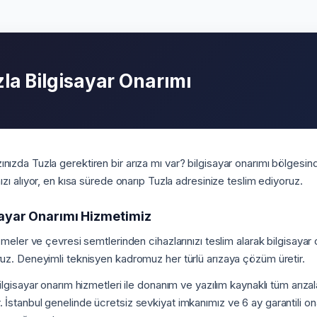
la Bilgisayar Onarımı
nızda Tuzla gerektiren bir arıza mı var? bilgisayar onarımı bölgesin
nızı alıyor, en kısa sürede onarıp Tuzla adresinize teslim ediyoruz.
sayar Onarımı Hizmetimiz
İçmeler ve çevresi semtlerinden cihazlarınızı teslim alarak bilgisayar 
ruz. Deneyimli teknisyen kadromuz her türlü arızaya çözüm üretir.
bilgisayar onarım hizmetleri ile donanım ve yazılım kaynaklı tüm arız
İstanbul genelinde ücretsiz sevkiyat imkanımız ve 6 ay garantili ona